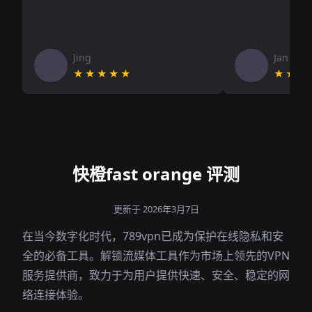
Jing
Jan V
★★★★★
★★★
快橙fast orange 评测
更新于 2026年3月7日
在当今数字化时代，789vpn已成为保护在线隐私和安
全的必备工具。解锁流媒体工具作为市场上领先的VPN
服务提供商，致力于为用户提供快速、安全、稳定的网
络连接体验。