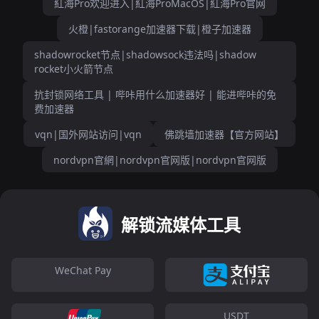
紅海Pro欢迎进入|紅海ProMacOS|紅海Pro官网
火橙|fastorange加速器下载|橙子加速器
shadowrocket节点|shadowsock违法吗|shadow
rocket小火箭节点
抗封锁网络工具 | 哔咔用什么加速器好 | 能进哔咔的免
费加速器
vqn|国外网站访问|vqn
佛跳墙加速器【官方网站】
nordvpn官網|nordvpn官网版|nordvpn官网版
解锁流媒体工具
WeChat Pay
USDT